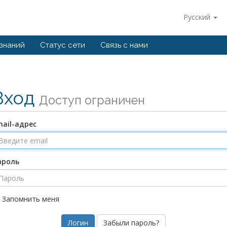
Русский
 знаний
Статус сети
Связь с нами
Вход
Доступ ограничен
ail-адрес
ароль
Запомнить меня
Забыли пароль?